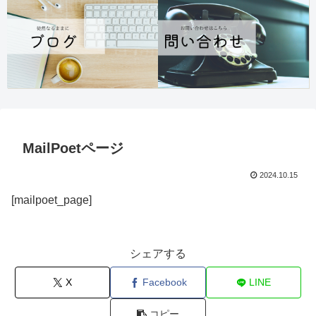
MailPoetページ
2024.10.15
[mailpoet_page]
シェアする
X
Facebook
LINE
コピー