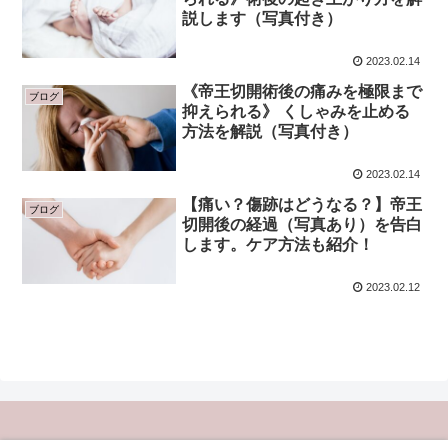
説します（写真付き）
2023.02.14
《帝王切開術後の痛みを極限まで
ブログ
抑えられる》 くしゃみを止める
方法を解説（写真付き）
2023.02.14
【痛い？傷跡はどうなる？】帝王
ブログ
切開後の経過（写真あり）を告白
します。ケア方法も紹介！
2023.02.12